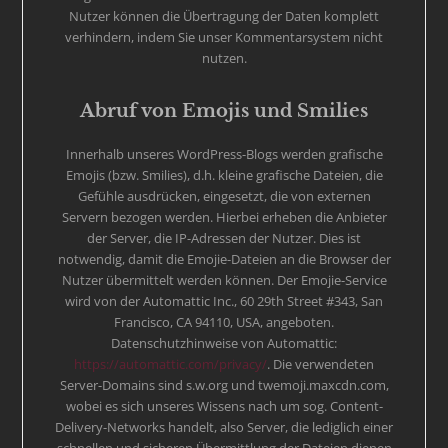
Nutzer können die Übertragung der Daten komplett
verhindern, indem Sie unser Kommentarsystem nicht
nutzen.
Abruf von Emojis und Smilies
Innerhalb unseres WordPress-Blogs werden grafische
Emojis (bzw. Smilies), d.h. kleine grafische Dateien, die
Gefühle ausdrücken, eingesetzt, die von externen
Servern bezogen werden. Hierbei erheben die Anbieter
der Server, die IP-Adressen der Nutzer. Dies ist
notwendig, damit die Emojie-Dateien an die Browser der
Nutzer übermittelt werden können. Der Emojie-Service
wird von der Automattic Inc., 60 29th Street #343, San
Francisco, CA 94110, USA, angeboten.
Datenschutzhinweise von Automattic:
https://automattic.com/privacy/
. Die verwendeten
Server-Domains sind s.w.org und twemoji.maxcdn.com,
wobei es sich unseres Wissens nach um sog. Content-
Delivery-Networks handelt, also Server, die lediglich einer