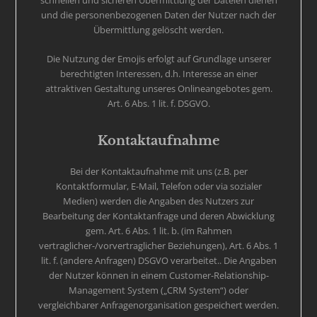
schnellen und sicheren Übermittlung der Dateien dienen
und die personenbezogenen Daten der Nutzer nach der
Übermittlung gelöscht werden.
Die Nutzung der Emojis erfolgt auf Grundlage unserer
berechtigten Interessen, d.h. Interesse an einer
attraktiven Gestaltung unseres Onlineangebotes gem.
Art. 6 Abs. 1 lit. f. DSGVO.
Kontaktaufnahme
Bei der Kontaktaufnahme mit uns (z.B. per
Kontaktformular, E-Mail, Telefon oder via sozialer
Medien) werden die Angaben des Nutzers zur
Bearbeitung der Kontaktanfrage und deren Abwicklung
gem. Art. 6 Abs. 1 lit. b. (im Rahmen
vertraglicher-/vorvertraglicher Beziehungen), Art. 6 Abs. 1
lit. f. (andere Anfragen) DSGVO verarbeitet.. Die Angaben
der Nutzer können in einem Customer-Relationship-
Management System („CRM System“) oder
vergleichbarer Anfragenorganisation gespeichert werden.