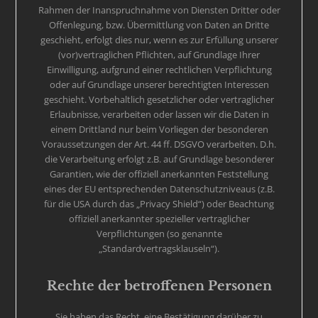
Rahmen der Inanspruchnahme von Diensten Dritter oder
Offenlegung, bzw. Übermittlung von Daten an Dritte
geschieht, erfolgt dies nur, wenn es zur Erfüllung unserer
(vor)vertraglichen Pflichten, auf Grundlage Ihrer
Einwilligung, aufgrund einer rechtlichen Verpflichtung
oder auf Grundlage unserer berechtigten Interessen
geschieht. Vorbehaltlich gesetzlicher oder vertraglicher
Erlaubnisse, verarbeiten oder lassen wir die Daten in
einem Drittland nur beim Vorliegen der besonderen
Voraussetzungen der Art. 44 ff. DSGVO verarbeiten. D.h.
die Verarbeitung erfolgt z.B. auf Grundlage besonderer
Garantien, wie der offiziell anerkannten Feststellung
eines der EU entsprechenden Datenschutzniveaus (z.B.
für die USA durch das „Privacy Shield“) oder Beachtung
offiziell anerkannter spezieller vertraglicher
Verpflichtungen (so genannte
„Standardvertragsklauseln“).
Rechte der betroffenen Personen
Sie haben das Recht, eine Bestätigung darüber zu