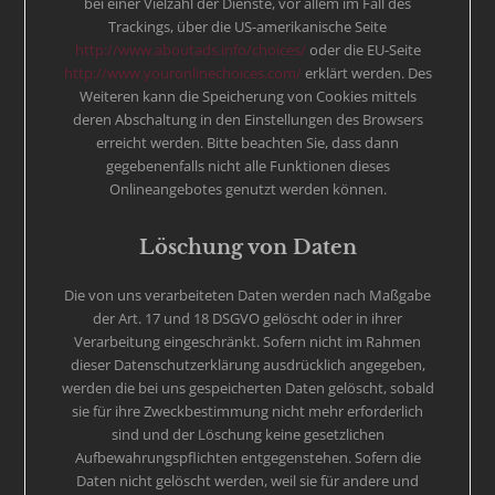
bei einer Vielzahl der Dienste, vor allem im Fall des
Trackings, über die US-amerikanische Seite
http://www.aboutads.info/choices/
oder die EU-Seite
http://www.youronlinechoices.com/
erklärt werden. Des
Weiteren kann die Speicherung von Cookies mittels
deren Abschaltung in den Einstellungen des Browsers
erreicht werden. Bitte beachten Sie, dass dann
gegebenenfalls nicht alle Funktionen dieses
Onlineangebotes genutzt werden können.
Löschung von Daten
Die von uns verarbeiteten Daten werden nach Maßgabe
der Art. 17 und 18 DSGVO gelöscht oder in ihrer
Verarbeitung eingeschränkt. Sofern nicht im Rahmen
dieser Datenschutzerklärung ausdrücklich angegeben,
werden die bei uns gespeicherten Daten gelöscht, sobald
sie für ihre Zweckbestimmung nicht mehr erforderlich
sind und der Löschung keine gesetzlichen
Aufbewahrungspflichten entgegenstehen. Sofern die
Daten nicht gelöscht werden, weil sie für andere und