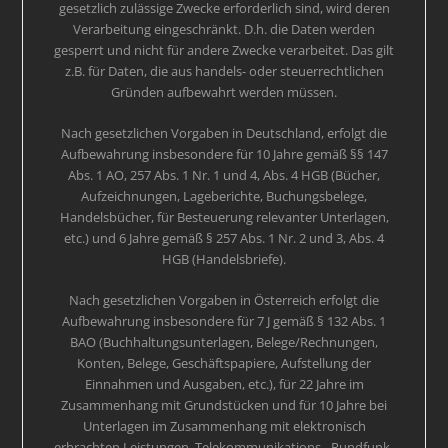
gesetzlich zulässige Zwecke erforderlich sind, wird deren
Verarbeitung eingeschränkt. D.h. die Daten werden
gesperrt und nicht für andere Zwecke verarbeitet. Das gilt
z.B. für Daten, die aus handels- oder steuerrechtlichen
Gründen aufbewahrt werden müssen.
Nach gesetzlichen Vorgaben in Deutschland, erfolgt die
Aufbewahrung insbesondere für 10 Jahre gemäß §§ 147
Abs. 1 AO, 257 Abs. 1 Nr. 1 und 4, Abs. 4 HGB (Bücher,
Aufzeichnungen, Lageberichte, Buchungsbelege,
Handelsbücher, für Besteuerung relevanter Unterlagen,
etc.) und 6 Jahre gemäß § 257 Abs. 1 Nr. 2 und 3, Abs. 4
HGB (Handelsbriefe).
Nach gesetzlichen Vorgaben in Österreich erfolgt die
Aufbewahrung insbesondere für 7 J gemäß § 132 Abs. 1
BAO (Buchhaltungsunterlagen, Belege/Rechnungen,
Konten, Belege, Geschäftspapiere, Aufstellung der
Einnahmen und Ausgaben, etc.), für 22 Jahre im
Zusammenhang mit Grundstücken und für 10 Jahre bei
Unterlagen im Zusammenhang mit elektronisch
erbrachten Leistungen, Telekommunikations-, Rundfunk-