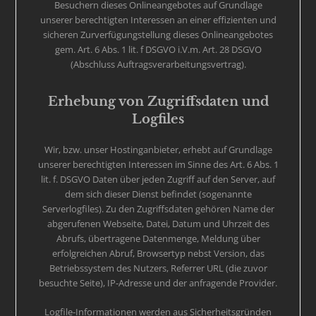
Besuchern dieses Onlineangebotes auf Grundlage
unserer berechtigten Interessen an einer effizienten und
sicheren Zurverfügungstellung dieses Onlineangebotes
gem. Art. 6 Abs. 1 lit. f DSGVO i.V.m. Art. 28 DSGVO
(Abschluss Auftragsverarbeitungsvertrag).
Erhebung von Zugriffsdaten und
Logfiles
Wir, bzw. unser Hostinganbieter, erhebt auf Grundlage
unserer berechtigten Interessen im Sinne des Art. 6 Abs. 1
lit. f. DSGVO Daten über jeden Zugriff auf den Server, auf
dem sich dieser Dienst befindet (sogenannte
Serverlogfiles). Zu den Zugriffsdaten gehören Name der
abgerufenen Webseite, Datei, Datum und Uhrzeit des
Abrufs, übertragene Datenmenge, Meldung über
erfolgreichen Abruf, Browsertyp nebst Version, das
Betriebssystem des Nutzers, Referrer URL (die zuvor
besuchte Seite), IP-Adresse und der anfragende Provider.
Logfile-Informationen werden aus Sicherheitsgründen