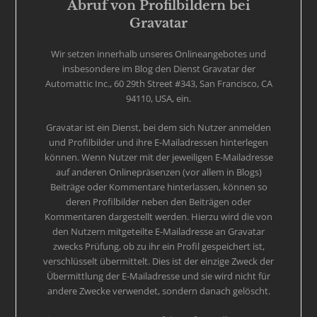
Abruf von Profilbildern bei
Gravatar
Wir setzen innerhalb unseres Onlineangebotes und
insbesondere im Blog den Dienst Gravatar der
Automattic Inc., 60 29th Street #343, San Francisco, CA
94110, USA, ein.
Gravatar ist ein Dienst, bei dem sich Nutzer anmelden
und Profilbilder und ihre E-Mailadressen hinterlegen
können. Wenn Nutzer mit der jeweiligen E-Mailadresse
auf anderen Onlinepräsenzen (vor allem in Blogs)
Beiträge oder Kommentare hinterlassen, können so
deren Profilbilder neben den Beiträgen oder
Kommentaren dargestellt werden. Hierzu wird die von
den Nutzern mitgeteilte E-Mailadresse an Gravatar
zwecks Prüfung, ob zu ihr ein Profil gespeichert ist,
verschlüsselt übermittelt. Dies ist der einzige Zweck der
Übermittlung der E-Mailadresse und sie wird nicht für
andere Zwecke verwendet, sondern danach gelöscht.