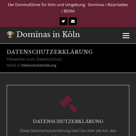
Der Dominaführer für Köln und Umgebung - Dominas / Bizarrladies
/ BDSM
Twitter
E-
Mail
Dominas in Köln
DATENSCHUTZERKLÄRUNG
Hinweise zum Datenschutz
Home
»
Datenschutzerklärung
DATENSCHUTZERKLÄRUNG
Diese Datenschutzerklärung klärt Sie über die Art, den