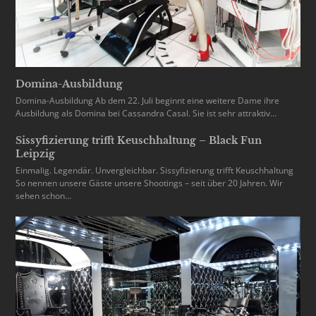
Domina-Ausbildung
Domina-Ausbildung Ab dem 22. Juli beginnt eine weitere Dame ihre
Ausbildung als Domina bei Cassandra Casal. Sie ist sehr attraktiv…
Sissyfizierung trifft Keuschhaltung – Black Fun
Leipzig
Einmalig. Legendär. Unvergleichbar. Sissyfizierung trifft Keuschhaltung
So nennen unsere Gäste unsere Shootings – seit über 20 Jahren. Wir
sehen schon…