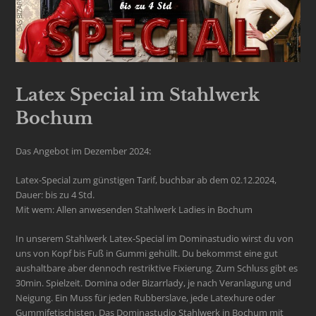
Latex Special im Stahlwerk
Bochum
Das Angebot im Dezember 2024:
Latex-Special zum günstigen Tarif, buchbar ab dem 02.12.2024,
Dauer: bis zu 4 Std.
Mit wem: Allen anwesenden Stahlwerk Ladies in Bochum
In unserem Stahlwerk Latex-Special im Dominastudio wirst du von
uns von Kopf bis Fuß in Gummi gehüllt. Du bekommst eine gut
aushaltbare aber dennoch restriktive Fixierung. Zum Schluss gibt es
30min. Spielzeit. Domina oder Bizarrlady, je nach Veranlagung und
Neigung. Ein Muss für jeden Rubberslave, jede Latexhure oder
Gummifetischisten. Das Dominastudio Stahlwerk in Bochum mit