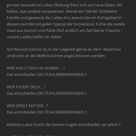
grosser Auswahl an Latex Kleidung freut sich auf neue Gäste. Wir
halten, was andere versprechen. Werde ein Teil der Stahlwerk-
Familie und geniesse die Ladies im Latexstudio im Ruhrgebiet in
diesem wundervoll geilen Special der Extraklasse. Fühle die zweite
Haut aus Gummi und fühle Dich endlich am Ziel Deiner Träume –
unsere Ladies helfen Dir dabei.
Auf Wunsch kannst du in der Liegezeit gerne an die F.-Maschine
und/oder an die Melkmaschine angeschlossen werden.
WER HÜLLT DICH IN GUMMI … ?
Das entscheiden DIE STAHLWERKERINNEN !!
WER FIXIERT DICH… ?
Das entscheiden DIE STAHLWERKERINNEN !!
WER SPIELT MIT DIR…?
Das entscheiden DIE STAHLWERKERINNEN !!
Welches Latex Outfit die Damen tragen entscheiden sie selbst !!