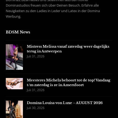
Dominastudios freuen sich über Deinen Besuch. Erfahre alle
Neuigkeiten zu den Ladies in Leder und Latex in der Domina
Werbung.
BDSM News
Mistress Melissa vanaf zaterdag weer dagelijks
terug in Antwerpen
Juli 31, 2026
Meesteres Michela behoort tot de top! Vandaag
t/m zaterdag is ze in Amersfoort
Juli 31, 2026
Domina Louisa von Luxe – AUGUST 2026
Juli 30, 2026