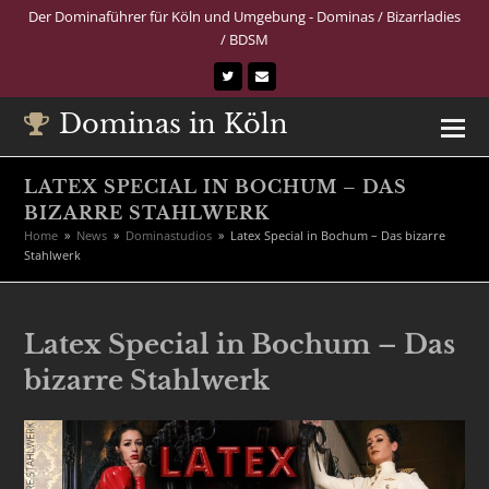
Der Dominaführer für Köln und Umgebung - Dominas / Bizarrladies
/ BDSM
Twitter
E-
Mail
Dominas in Köln
LATEX SPECIAL IN BOCHUM – DAS
BIZARRE STAHLWERK
Home
»
News
»
Dominastudios
»
Latex Special in Bochum – Das bizarre
Stahlwerk
Latex Special in Bochum – Das
bizarre Stahlwerk