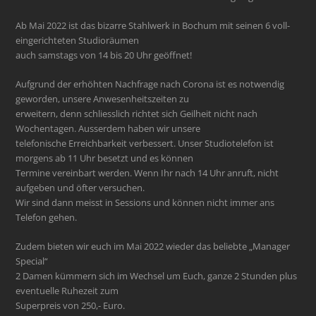
Ab Mai 2022 ist das bizarre Stahlwerk in Bochum mit seinen 6 voll-
eingerichteten Studioräumen
auch samstags von 14 bis 20 Uhr geöffnet!
Aufgrund der erhöhten Nachfrage nach Corona ist es notwendig
geworden, unsere Anwesenheitszeiten zu
erweitern, denn schliesslich richtet sich Geilheit nicht nach
Wochentagen. Ausserdem haben wir unsere
telefonische Erreichbarkeit verbessert. Unser Studiotelefon ist
morgens ab 11 Uhr besetzt und es können
Termine vereinbart werden. Wenn Ihr nach 14 Uhr anruft, nicht
aufgeben und öfter versuchen.
Wir sind dann meisst in Sessions und können nicht immer ans
Telefon gehen.
Zudem bieten wir euch im Mai 2022 wieder das beliebte „Manager
Special“
2 Damen kümmern sich im Wechsel um Euch, ganze 2 Stunden plus
eventuelle Ruhezeit zum
Superpreis von 250,- Euro.