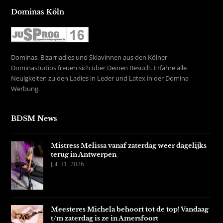
Dominas Köln
Dominas, Bizarrladies und Sklavinnen aus den Kölner
Dominastudios freuen sich über Deinen Besuch. Erfahre alle
Neuigkeiten zu den Ladies in Leder und Latex in der Domina
Werbung.
BDSM News
Mistress Melissa vanaf zaterdag weer dagelijks
terug in Antwerpen
Juli 31, 2026
Meesteres Michela behoort tot de top! Vandaag
t/m zaterdag is ze in Amersfoort