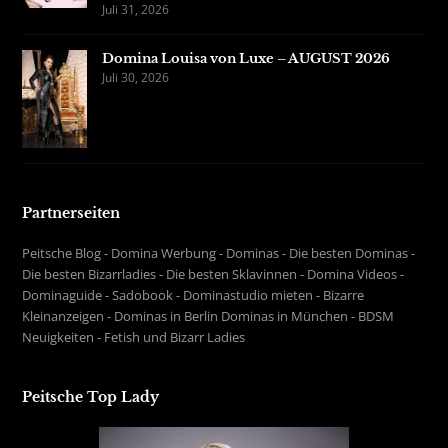
Juli 31, 2026
Domina Louisa von Luxe – AUGUST 2026
Juli 30, 2026
Partnerseiten
Peitsche Blog
-
Domina Werbung
-
Dominas
-
Die besten Dominas
-
Die besten Bizarrladies
-
Die besten Sklavinnen
-
Domina Videos
-
Dominaguide
-
Sadobook
-
Dominastudio mieten
-
Bizarre
Kleinanzeigen
-
Dominas in Berlin
Dominas in München
-
BDSM
Neuigkeiten
-
Fetish und Bizarr Ladies
Peitsche Top Lady